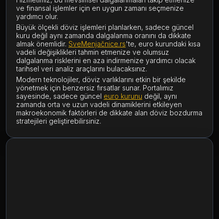
ve finansal işlemler için en uygun zamanı seçmenize
yardımcı olur.
Büyük ölçekli döviz işlemleri planlarken, sadece güncel
kuru değil aynı zamanda dalgalanma oranını da dikkate
almak önemlidir.
SveMenjačnice.rs
'te, euro kurundaki kısa
vadeli değişiklikleri tahmin etmenize ve olumsuz
dalgalanma risklerini en aza indirmenize yardımcı olacak
tarihsel veri analiz araçlarını bulacaksınız.
Modern teknolojiler, döviz varlıklarını etkin bir şekilde
yönetmek için benzersiz fırsatlar sunar. Portalımız
sayesinde, sadece güncel
euro kurunu
değil, aynı
zamanda orta ve uzun vadeli dinamiklerini etkileyen
makroekonomik faktörleri de dikkate alan döviz bozdurma
stratejileri geliştirebilirsiniz.