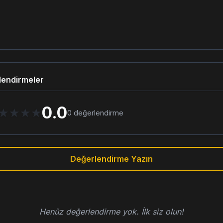
lendirmeler
0.0
★
★
★
★
0
değerlendirme
Değerlendirme Yazın
Henüz değerlendirme yok. İlk siz olun!