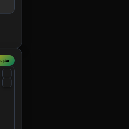
luştur