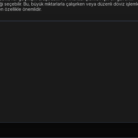
 seçebilir. Bu, büyük miktarlarla çalışırken veya düzenli döviz işleml
n özellikle önemlidir.