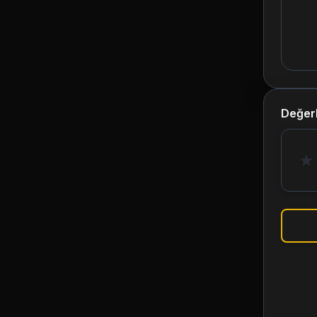
Değer
★