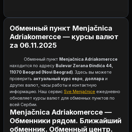
Обменный пункт Menjačnica
Adriakomercce — курсы валют
za 06.11.2025
            Обменный пункт 
Menjačnica Adriakomercce
находится по адресу 
Bulevar Zorana Đinđića 44, 
11070 Beograd (Novi Beograd)
. Здесь вы можете 
проверить 
актуальный курс евро
, 
доллара
 и 
других валют, часы работы и контактную 
информацию. Наш сервис 
Sve Menjačnice
 ежедневно 
обновляет курсы валют для обменных пунктов по 
всей Сербии.        
Menjačnica Adriakomercce —
Обменники рядом. Ближайший
обменник. Обменный центр.