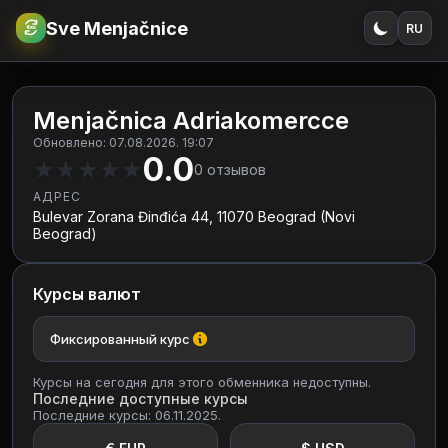
Sve Menjačnice
RU
€
RSD
Menjačnica Adriakomercce
Обновлено: 07.08.2026. 19:07
0.0
★
★
★
★
★
0
отзывов
АДРЕС
Bulevar Zorana Đinđića 44, 11070 Beograd (Novi
Beograd)
Курсы валют
Фиксированный курс
Курсы на сегодня для этого обменника недоступны.
Последние доступные курсы
Последние курсы: 06.11.2025.