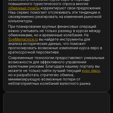
повышенного туристического спроса многие
обменные пункты
корректируют свои предложения.
Наш сервис помогает отслеживать эти тенденции и
своевременно реагировать на изменения рыночной
конъюнктуры.
При планировании крупных финансовых операций
важно учитывать не только разницу в курсах между
обменниками, но и временные колебания. На
SveMenjačnice.rs
вы найдете инструменты для
анализа исторических данных, что поможет
прогнозировать возможные изменения курса евро в
краткосрочной перспективе.
Современные технологии предоставляют уникальные
возможности для эффективного управления
валютными рисками. Благодаря нашему порталу вы
можете не только найти лучший текущий
курс евро
,
но и разработать стратегию обмена,
минимизирующую возможные потери от
неблагоприятных колебаний валютного рынка.