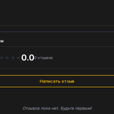
вы
0.0
★
★
★
★
0
отзывов
Написать отзыв
Отзывов пока нет. Будьте первым!