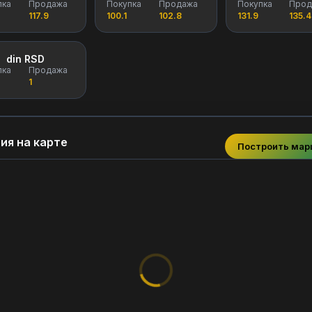
пка
Продажа
Покупка
Продажа
Покупка
Прод
117.9
100.1
102.8
131.9
135.4
din RSD
пка
Продажа
1
ия на карте
Построить ма