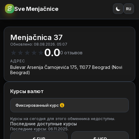
Sve Menjačnice
RU
€
RSD
Menjačnica 37
Обновлено: 08.08.2026. 05:07
0.0
★
★
★
★
★
0
отзывов
АДРЕС
Bulevar Arsenija Čarnojevića 175, 11077 Beograd (Novi
Beograd)
Курсы валют
Фиксированный курс
Курсы на сегодня для этого обменника недоступны.
Последние доступные курсы
Последние курсы: 06.11.2025.