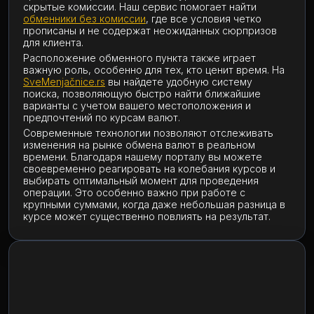
скрытые комиссии. Наш сервис помогает найти
обменники без комиссии
, где все условия четко
прописаны и не содержат неожиданных сюрпризов
для клиента.
Расположение обменного пункта также играет
важную роль, особенно для тех, кто ценит время. На
SveMenjačnice.rs
вы найдете удобную систему
поиска, позволяющую быстро найти ближайшие
варианты с учетом вашего местоположения и
предпочтений по курсам валют.
Современные технологии позволяют отслеживать
изменения на рынке обмена валют в реальном
времени. Благодаря нашему порталу вы можете
своевременно реагировать на колебания курсов и
выбирать оптимальный момент для проведения
операции. Это особенно важно при работе с
крупными суммами, когда даже небольшая разница в
курсе может существенно повлиять на результат.