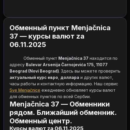
Обменный пункт Menjačnica
37 — курсы валют za
06.11.2025
            Обменный пункт 
Menjačnica 37
 находится по 
адресу 
Bulevar Arsenija Čarnojevića 175, 11077 
Beograd (Novi Beograd)
. Здесь вы можете проверить 
актуальный курс евро
, 
доллара
 и других валют, 
часы работы и контактную информацию. Наш сервис 
Sve Menjačnice
 ежедневно обновляет курсы валют 
для обменных пунктов по всей Сербии.        
Menjačnica 37 — Обменники
рядом. Ближайший обменник.
Обменный центр.
Курсы валют za 06.11.2025