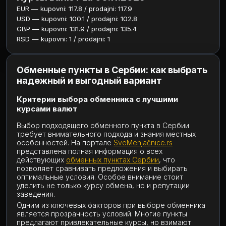
EUR — kupovni: 117.8 / prodajni: 117.9
USD — kupovni: 100.1 / prodajni: 102.8
GBP — kupovni: 131.9 / prodajni: 135.4
RSD — kupovni: 1 / prodajni: 1
Обменные пункты в Сербии: как выбрать
надежный и выгодный вариант
Критерии выбора обменника с лучшими
курсами валют
Выбор подходящего обменного пункта в Сербии
требует внимательного подхода и знания местных
особенностей. На портале
SveMenjačnice.rs
представлена полная информация о всех
действующих
обменных пунктах Сербии
, что
позволяет сравнивать предложения и выбирать
оптимальные условия. Особое внимание стоит
уделить не только курсу обмена, но и репутации
заведения.
Одним из ключевых факторов при выборе обменника
является прозрачность условий. Многие пункты
предлагают привлекательные курсы, но взимают