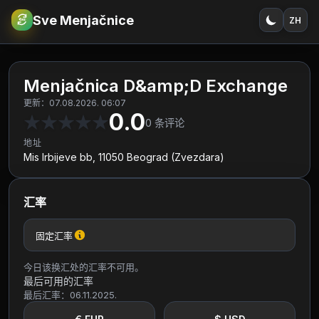
Sve Menjačnice
ZH
€
RSD
Menjačnica D&amp;D Exchange
更新：07.08.2026. 06:07
0.0
★
★
★
★
★
0
条评论
地址
Mis Irbijeve bb, 11050 Beograd (Zvezdara)
汇率
固定汇率
今日该换汇处的汇率不可用。
最后可用的汇率
最后汇率：06.11.2025.