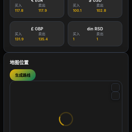
€ EUR
$ USD
买入
卖出
买入
卖出
117.8
117.9
100.1
102.8
£ GBP
din RSD
买入
卖出
买入
卖出
131.9
135.4
1
1
地图位置
生成路线