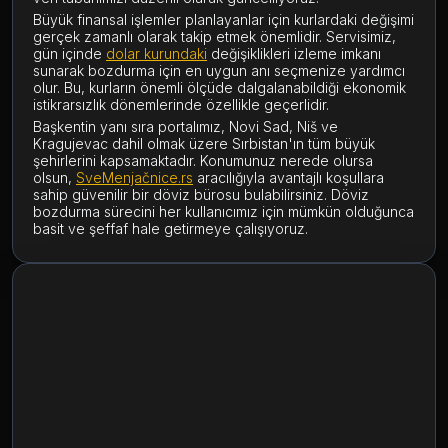
Büyük finansal işlemler planlayanlar için kurlardaki değişimi
gerçek zamanlı olarak takip etmek önemlidir. Servisimiz,
gün içinde
dolar kurundaki
değişiklikleri izleme imkanı
sunarak bozdurma için en uygun anı seçmenize yardımcı
olur. Bu, kurların önemli ölçüde dalgalanabildiği ekonomik
istikrarsızlık dönemlerinde özellikle geçerlidir.
Başkentin yanı sıra portalımız, Novi Sad, Niš ve
Kragujevac dahil olmak üzere Sırbistan'ın tüm büyük
şehirlerini kapsamaktadır. Konumunuz nerede olursa
olsun,
SveMenjačnice.rs
aracılığıyla avantajlı koşullara
sahip güvenilir bir döviz bürosu bulabilirsiniz. Döviz
bozdurma sürecini her kullanıcımız için mümkün olduğunca
basit ve şeffaf hale getirmeye çalışıyoruz.