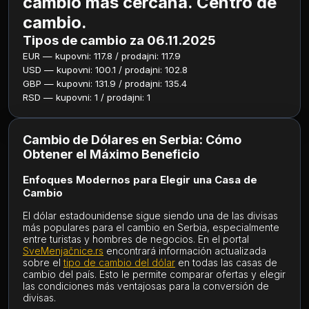
cambio más cercana. Centro de
cambio.
Tipos de cambio za 06.11.2025
EUR — kupovni: 117.8 / prodajni: 117.9
USD — kupovni: 100.1 / prodajni: 102.8
GBP — kupovni: 131.9 / prodajni: 135.4
RSD — kupovni: 1 / prodajni: 1
Cambio de Dólares en Serbia: Cómo
Obtener el Máximo Beneficio
Enfoques Modernos para Elegir una Casa de
Cambio
El dólar estadounidense sigue siendo una de las divisas
más populares para el cambio en Serbia, especialmente
entre turistas y hombres de negocios. En el portal
SveMenjačnice.rs
encontrará información actualizada
sobre el
tipo de cambio del dólar
en todas las casas de
cambio del país. Esto le permite comparar ofertas y elegir
las condiciones más ventajosas para la conversión de
divisas.