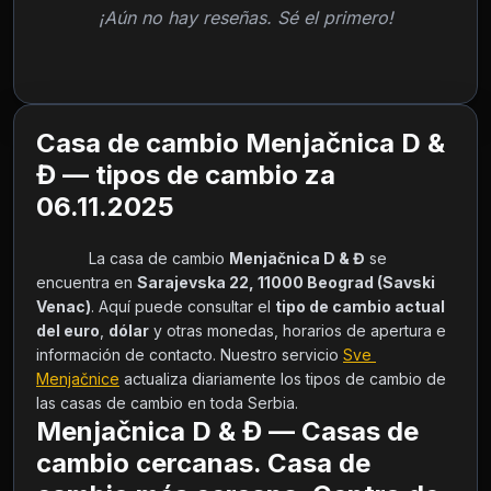
¡Aún no hay reseñas. Sé el primero!
Casa de cambio Menjačnica D &
Đ — tipos de cambio za
06.11.2025
            La casa de cambio 
Menjačnica D & Đ
 se 
encuentra en 
Sarajevska 22, 11000 Beograd (Savski 
Venac)
. Aquí puede consultar el 
tipo de cambio actual 
del euro
, 
dólar
 y otras monedas, horarios de apertura e 
información de contacto. Nuestro servicio 
Sve 
Menjačnice
 actualiza diariamente los tipos de cambio de 
las casas de cambio en toda Serbia.        
Menjačnica D & Đ — Casas de
cambio cercanas. Casa de