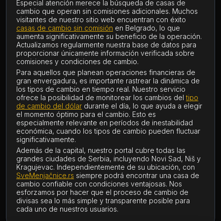
Especial atención merece la búsqueda de casas de
cambio que operan sin comisiones adicionales. Muchos
visitantes de nuestro sitio web encuentran con éxito
casas de cambio sin comisión
en Belgrado, lo que
aumenta significativamente su beneficio de la operación.
Actualizamos regularmente nuestra base de datos para
proporcionar únicamente información verificada sobre
comisiones y condiciones de cambio.
Para aquellos que planean operaciones financieras de
gran envergadura, es importante rastrear la dinámica de
los tipos de cambio en tiempo real. Nuestro servicio
ofrece la posibilidad de monitorear los cambios del
tipo
de cambio del dólar
durante el día, lo que ayuda a elegir
el momento óptimo para el cambio. Esto es
especialmente relevante en períodos de inestabilidad
económica, cuando los tipos de cambio pueden fluctuar
significativamente.
Además de la capital, nuestro portal cubre todas las
grandes ciudades de Serbia, incluyendo Novi Sad, Niš y
Kragujevac. Independientemente de su ubicación, con
SveMenjačnice.rs
siempre podrá encontrar una casa de
cambio confiable con condiciones ventajosas. Nos
esforzamos por hacer que el proceso de cambio de
divisas sea lo más simple y transparente posible para
cada uno de nuestros usuarios.