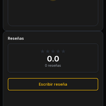
Reseñas
★
★
★
★
★
0.0
0
reseñas
Escribir reseña