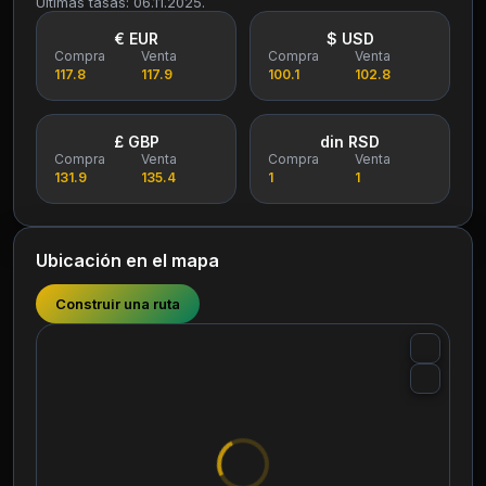
Últimas tasas: 06.11.2025.
€ EUR
$ USD
Compra
Venta
Compra
Venta
117.8
117.9
100.1
102.8
£ GBP
din RSD
Compra
Venta
Compra
Venta
131.9
135.4
1
1
Ubicación en el mapa
Construir una ruta