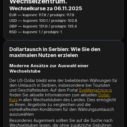
Wechselzentrum.
Wechselkurse za 06.11.2025
EUR — kupovni: 117.8 / prodajni: 117.9
USD — kupovni: 100.1 / prodajni: 102.8
GBP — kupovni: 131.9 / prodajni: 135.4
RSD — kupovni: 1 / prodajni: 1
Dollartausch in Serbien: Wie Sie den
maximalen Nutzen erzielen
Moderne Ansätze zur Auswahl einer
Wechselstube
Der US-Dollar bleibt eine der beliebtesten Währungen für
den Umtausch in Serbien, insbesondere bei Touristen
und Geschäftsleuten. Auf dem Portal
SveMenjačnice.rs
finden Sie aktuelle Informationen zum aktuellen
Dollar-
Kurs
in allen Wechselstuben des Landes. Dies ermöglicht
es Ihnen, Angebote zu vergleichen und die
vorteilhaftesten Konditionen für den Währungsumtausch
auszuwählen.
Besonderes Augenmerk sollten Sie auf die Suche nach
Wechselstuben legen, die ohne zusätzliche Gebühren