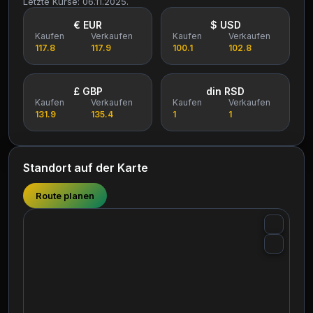
Letzte Kurse: 06.11.2025.
€ EUR
$ USD
Kaufen
Verkaufen
Kaufen
Verkaufen
117.8
117.9
100.1
102.8
£ GBP
din RSD
Kaufen
Verkaufen
Kaufen
Verkaufen
131.9
135.4
1
1
Standort auf der Karte
Route planen