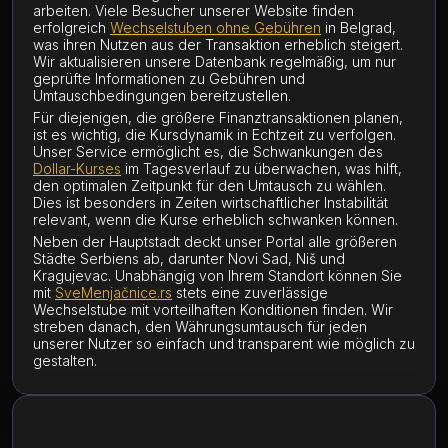
arbeiten. Viele Besucher unserer Website finden
erfolgreich
Wechselstuben ohne Gebühren
in Belgrad,
was ihren Nutzen aus der Transaktion erheblich steigert.
Wir aktualisieren unsere Datenbank regelmäßig, um nur
geprüfte Informationen zu Gebühren und
Umtauschbedingungen bereitzustellen.
Für diejenigen, die größere Finanztransaktionen planen,
ist es wichtig, die Kursdynamik in Echtzeit zu verfolgen.
Unser Service ermöglicht es, die Schwankungen des
Dollar-Kurses
im Tagesverlauf zu überwachen, was hilft,
den optimalen Zeitpunkt für den Umtausch zu wählen.
Dies ist besonders in Zeiten wirtschaftlicher Instabilität
relevant, wenn die Kurse erheblich schwanken können.
Neben der Hauptstadt deckt unser Portal alle größeren
Städte Serbiens ab, darunter Novi Sad, Niš und
Kragujevac. Unabhängig von Ihrem Standort können Sie
mit
SveMenjačnice.rs
stets eine zuverlässige
Wechselstube mit vorteilhaften Konditionen finden. Wir
streben danach, den Währungsumtausch für jeden
unserer Nutzer so einfach und transparent wie möglich zu
gestalten.