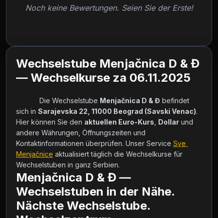
Noch keine Bewertungen. Seien Sie der Erste!
Wechselstube Menjačnica D & Đ
— Wechselkurse za 06.11.2025
            Die Wechselstube 
Menjačnica D & Đ
 befindet 
sich in 
Sarajevska 22, 11000 Beograd (Savski Venac)
. 
Hier können Sie den 
aktuellen Euro-Kurs
, 
Dollar
 und 
andere Währungen, Öffnungszeiten und 
Kontaktinformationen überprüfen. Unser Service 
Sve 
Menjačnice
 aktualisiert täglich die Wechselkurse für 
Wechselstuben in ganz Serbien.        
Menjačnica D & Đ —
Wechselstuben in der Nähe.
Nächste Wechselstube.