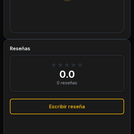
Reseñas
★
★
★
★
★
0.0
0
reseñas
Escribir reseña