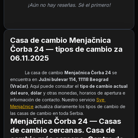
¡Aún no hay reseñas. Sé el primero!
Casa de cambio Menjačnica
Čorba 24 — tipos de cambio za
06.11.2025
            La casa de cambio 
Menjačnica Čorba 24
 se 
encuentra en 
Južni bulevar 114, 11118 Beograd 
(Vračar)
. Aquí puede consultar el 
tipo de cambio actual 
del euro
, 
dólar
 y otras monedas, horarios de apertura e 
información de contacto. Nuestro servicio 
Sve 
Menjačnice
 actualiza diariamente los tipos de cambio de 
las casas de cambio en toda Serbia.        
Menjačnica Čorba 24 — Casas
de cambio cercanas. Casa de