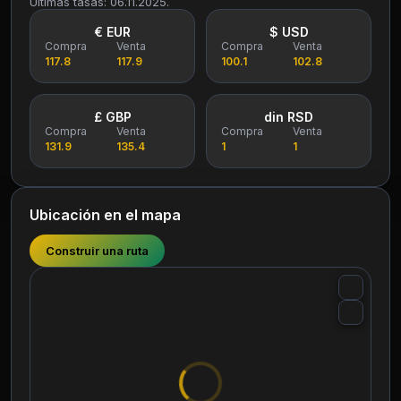
Últimas tasas: 06.11.2025.
€ EUR
$ USD
Compra
Venta
Compra
Venta
117.8
117.9
100.1
102.8
£ GBP
din RSD
Compra
Venta
Compra
Venta
131.9
135.4
1
1
Ubicación en el mapa
Construir una ruta