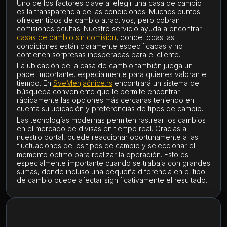
Uno de los factores clave al elegir una casa de cambio
es la transparencia de las condiciones. Muchos puntos
ofrecen tipos de cambio atractivos, pero cobran
comisiones ocultas. Nuestro servicio ayuda a encontrar
casas de cambio sin comisión
, donde todas las
condiciones están claramente especificadas y no
contienen sorpresas inesperadas para el cliente.
La ubicación de la casa de cambio también juega un
papel importante, especialmente para quienes valoran el
tiempo. En
SveMenjačnice.rs
encontrará un sistema de
búsqueda conveniente que le permite encontrar
rápidamente las opciones más cercanas teniendo en
cuenta su ubicación y preferencias de tipos de cambio.
Las tecnologías modernas permiten rastrear los cambios
en el mercado de divisas en tiempo real. Gracias a
nuestro portal, puede reaccionar oportunamente a las
fluctuaciones de los tipos de cambio y seleccionar el
momento óptimo para realizar la operación. Esto es
especialmente importante cuando se trabaja con grandes
sumas, donde incluso una pequeña diferencia en el tipo
de cambio puede afectar significativamente el resultado.