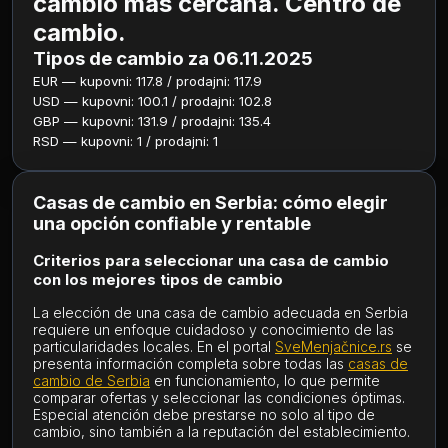
cambio más cercana. Centro de
cambio.
Tipos de cambio za 06.11.2025
EUR — kupovni: 117.8 / prodajni: 117.9
USD — kupovni: 100.1 / prodajni: 102.8
GBP — kupovni: 131.9 / prodajni: 135.4
RSD — kupovni: 1 / prodajni: 1
Casas de cambio en Serbia: cómo elegir
una opción confiable y rentable
Criterios para seleccionar una casa de cambio
con los mejores tipos de cambio
La elección de una casa de cambio adecuada en Serbia
requiere un enfoque cuidadoso y conocimiento de las
particularidades locales. En el portal
SveMenjačnice.rs
se
presenta información completa sobre todas las
casas de
cambio de Serbia
en funcionamiento, lo que permite
comparar ofertas y seleccionar las condiciones óptimas.
Especial atención debe prestarse no solo al tipo de
cambio, sino también a la reputación del establecimiento.