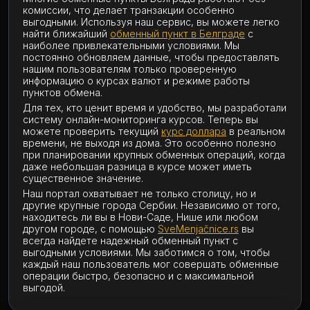
комиссии, что делает транзакции особенно
выгодными. Используя наш сервис, вы можете легко
найти ближайший
обменный пункт в Белграде
с
наиболее привлекательными условиями. Мы
постоянно обновляем данные, чтобы предоставлять
нашим пользователям только проверенную
информацию о курсах валют и режиме работы
пунктов обмена.
Для тех, кто ценит время и удобство, мы разработали
систему онлайн-мониторинга курсов. Теперь вы
можете проверить текущий
курс доллара
в реальном
времени, не выходя из дома. Это особенно полезно
при планировании крупных обменных операций, когда
даже небольшая разница в курсе может иметь
существенное значение.
Наш портал охватывает не только столицу, но и
другие крупные города Сербии. Независимо от того,
находитесь ли вы в Нови-Саде, Нише или любом
другом городе, с помощью
SveMenjačnice.rs
вы
всегда найдете надежный обменный пункт с
выгодными условиями. Мы заботимся о том, чтобы
каждый наш пользователь мог совершать обменные
операции быстро, безопасно и с максимальной
выгодой.