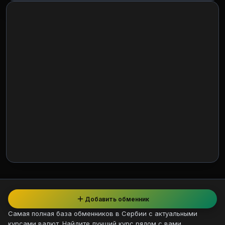
Добавить обменник
Самая полная база обменников в Сербии с актуальными
курсами валют. Найдите лучший курс рядом с вами.