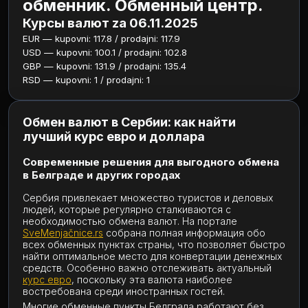
обменник. Обменный центр.
Курсы валют za 06.11.2025
EUR — kupovni: 117.8 / prodajni: 117.9
USD — kupovni: 100.1 / prodajni: 102.8
GBP — kupovni: 131.9 / prodajni: 135.4
RSD — kupovni: 1 / prodajni: 1
Обмен валют в Сербии: как найти
лучший курс евро и доллара
Современные решения для выгодного обмена
в Белграде и других городах
Сербия привлекает множество туристов и деловых
людей, которые регулярно сталкиваются с
необходимостью обмена валют. На портале
SveMenjačnice.rs
собрана полная информация обо
всех обменных пунктах страны, что позволяет быстро
найти оптимальное место для конвертации денежных
средств. Особенно важно отслеживать актуальный
курс евро
, поскольку эта валюта наиболее
востребована среди иностранных гостей.
Многие обменные пункты Белграда работают без