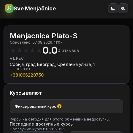
Sve Menjačnice
RU
€
RSD
Menjacnica Plato-S
Обновлено: 07.08.2026. 11:07
0.0
★
★
★
★
★
0
отзывов
АДРЕС
Србија, град Београд, Средачка улица, 1
ТЕЛЕФОН
+381066220750
Курсы валют
Фиксированный курс
Курсы на сегодня для этого обменника недоступны.
Последние доступные курсы
Последние курсы: 06.11.2025.