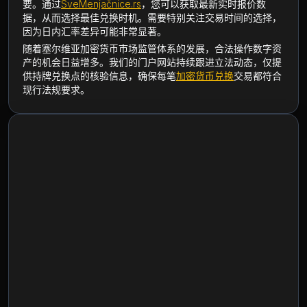
要。通过
SveMenjačnice.rs
，您可以获取最新实时报价数
据，从而选择最佳兑换时机。需要特别关注交易时间的选择，
因为日内汇率差异可能非常显著。
随着塞尔维亚加密货币市场监管体系的发展，合法操作数字资
产的机会日益增多。我们的门户网站持续跟进立法动态，仅提
供持牌兑换点的核验信息，确保每笔
加密货币兑换
交易都符合
现行法规要求。