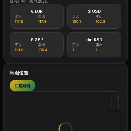
最后汇率：06.11.2025.
€ EUR
$ USD
买入
卖出
买入
卖出
117.8
117.9
100.1
102.8
£ GBP
din RSD
买入
卖出
买入
卖出
131.9
135.4
1
1
地图位置
生成路线