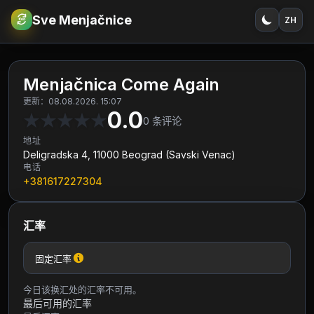
Sve Menjačnice
ZH
€
RSD
Menjačnica Come Again
更新：08.08.2026. 15:07
0.0
★
★
★
★
★
0
条评论
地址
Deligradska 4, 11000 Beograd (Savski Venac)
电话
+381617227304
汇率
固定汇率
今日该换汇处的汇率不可用。
最后可用的汇率