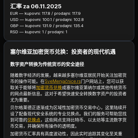
汇率 za 06.11.2025
EUR — kupovni: 117.8 / prodajni: 117.9
USD — kupovni: 100.1 / prodajni: 102.8
GBP — kupovni: 131.9 / prodajni: 135.4
RSD — kupovni: 1 / prodajni: 1
塞尔维亚加密货币兑换：投资者的现代机遇
数字资产转换为传统货币的安全途径
随着数字经济的发展，越来越多塞尔维亚居民开始关注加密货
币的操作可能。在
SveMenjačnice.rs
门户网站上，您可以获
取关于能够将
加密货币兑换
成塞尔维亚第纳尔或其他传统货币
的网点最新信息。这对于希望快速安全转换数字资产的投资者
尤为重要。
贝尔格莱德正逐渐成为区域性加密货币交易中心，这里陆续开
设了配备现代安全系统的专业兑换点。我们的服务可帮助您找
到可靠的
兑换点
，这些网点支持比特币、以太坊等主流数字货
币交易，并确保所有操作的透明度。
加密货币汇率具有高度波动性，因此实时追踪其变化至关重