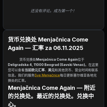
还没有评论。成为第一个！
货币兑换处 Menjačnica Come
Again — 汇率 za 06.11.2025
            货币兑换处
Menjačnica Come Again
位于
Deligradska 4, 11000 Beograd (Savski Venac)
。在这里
您可以查看
当前欧元汇率
、
美元
和其他货币、营业时间和联系
信息。我们的服务
Sve Menjačnice
每日更新塞尔维亚各地兑
换处的汇率。        
Menjačnica Come Again — 附近
的兑换处。最近的兑换处。兑换中
心。