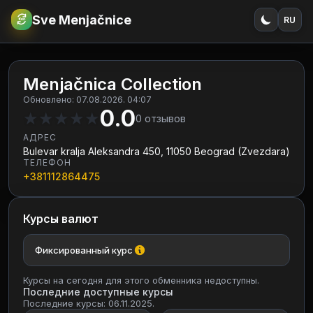
Sve Menjačnice
RU
€
RSD
Menjačnica Collection
Обновлено: 07.08.2026. 04:07
0.0
★
★
★
★
★
0
отзывов
АДРЕС
Bulevar kralja Aleksandra 450, 11050 Beograd (Zvezdara)
ТЕЛЕФОН
+381112864475
Курсы валют
Фиксированный курс
Курсы на сегодня для этого обменника недоступны.
Последние доступные курсы
Последние курсы: 06.11.2025.