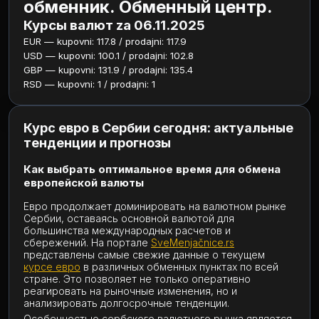
обменник. Обменный центр.
Курсы валют za 06.11.2025
EUR — kupovni: 117.8 / prodajni: 117.9
USD — kupovni: 100.1 / prodajni: 102.8
GBP — kupovni: 131.9 / prodajni: 135.4
RSD — kupovni: 1 / prodajni: 1
Курс евро в Сербии сегодня: актуальные
тенденции и прогнозы
Как выбрать оптимальное время для обмена
европейской валюты
Евро продолжает доминировать на валютном рынке
Сербии, оставаясь основной валютой для
большинства международных расчетов и
сбережений. На портале
SveMenjačnice.rs
представлены самые свежие данные о текущем
курсе евро
в различных обменных пунктах по всей
стране. Это позволяет не только оперативно
реагировать на рыночные изменения, но и
анализировать долгосрочные тенденции.
Особенностью сербского валютного рынка является