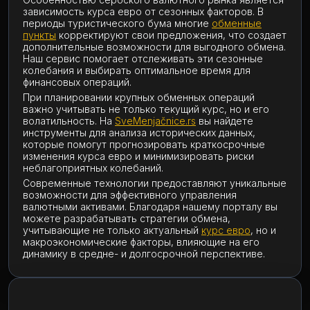
зависимость курса евро от сезонных факторов. В
периоды туристического бума многие
обменные
пункты
корректируют свои предложения, что создает
дополнительные возможности для выгодного обмена.
Наш сервис помогает отслеживать эти сезонные
колебания и выбирать оптимальное время для
финансовых операций.
При планировании крупных обменных операций
важно учитывать не только текущий курс, но и его
волатильность. На
SveMenjačnice.rs
вы найдете
инструменты для анализа исторических данных,
которые помогут прогнозировать краткосрочные
изменения курса евро и минимизировать риски
неблагоприятных колебаний.
Современные технологии предоставляют уникальные
возможности для эффективного управления
валютными активами. Благодаря нашему порталу вы
можете разрабатывать стратегии обмена,
учитывающие не только актуальный
курс евро
, но и
макроэкономические факторы, влияющие на его
динамику в средне- и долгосрочной перспективе.