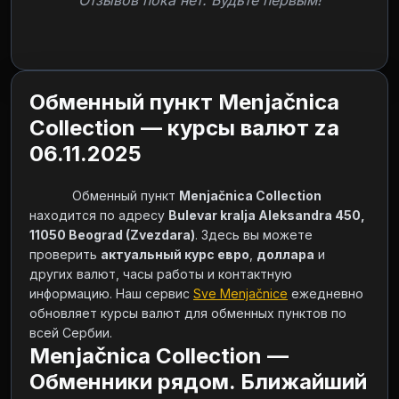
Отзывов пока нет. Будьте первым!
Обменный пункт Menjačnica
Collection — курсы валют za
06.11.2025
            Обменный пункт 
Menjačnica Collection
находится по адресу 
Bulevar kralja Aleksandra 450, 
11050 Beograd (Zvezdara)
. Здесь вы можете 
проверить 
актуальный курс евро
, 
доллара
 и 
других валют, часы работы и контактную 
информацию. Наш сервис 
Sve Menjačnice
 ежедневно 
обновляет курсы валют для обменных пунктов по 
всей Сербии.        
Menjačnica Collection —
Обменники рядом. Ближайший