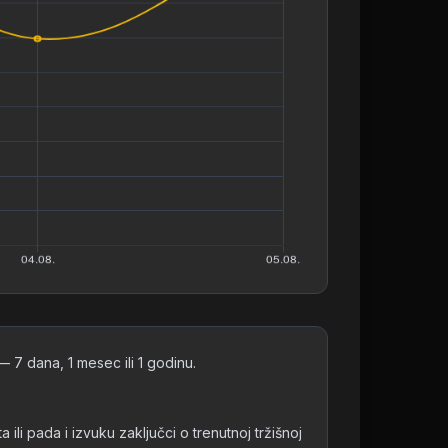
7 dana, 1 mesec ili 1 godinu.
 pada i izvuku zaključci o trenutnoj tržišnoj