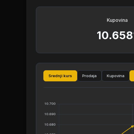
Kupovina
10.658
Srednji kurs
Prodaja
Kupovina