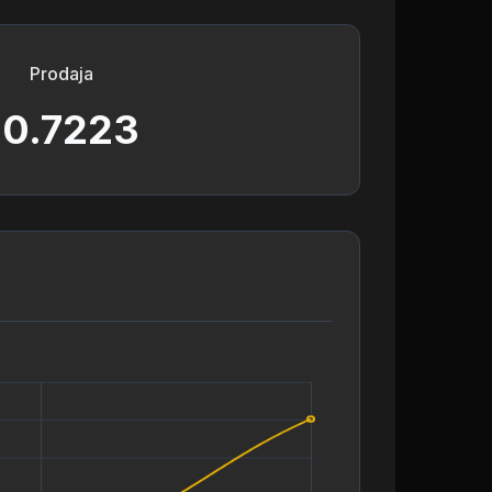
Prodaja
10.7223