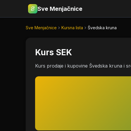
Sve Menjačnice
€
RSD
Sve Menjačnice
Kursna lista
Švedska kruna
Kurs SEK
Kurs prodaje i kupovine Švedska kruna i s