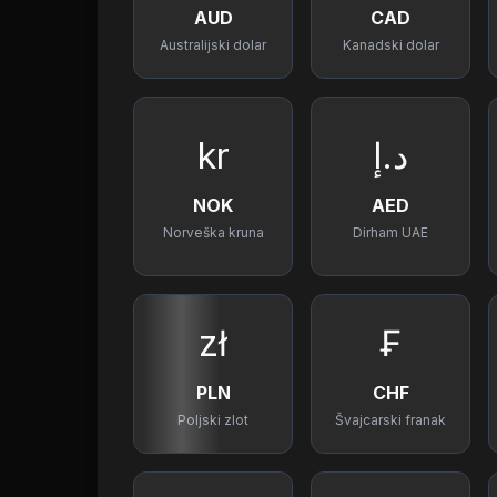
AUD
CAD
Australijski dolar
Kanadski dolar
kr
د.إ
NOK
AED
Norveška kruna
Dirham UAE
zł
₣
PLN
CHF
Poljski zlot
Švajcarski franak