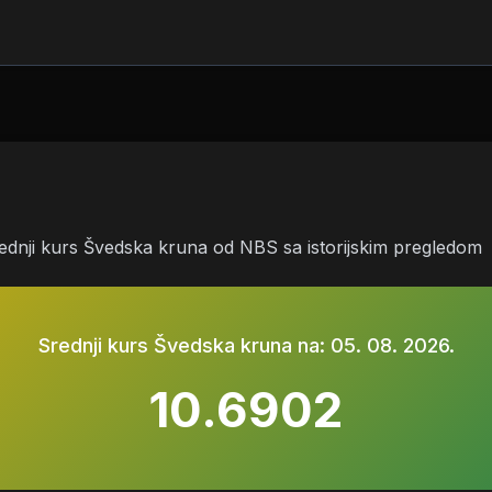
rednji kurs Švedska kruna od NBS sa istorijskim pregledom
Srednji kurs Švedska kruna na:
05. 08. 2026.
10.6902