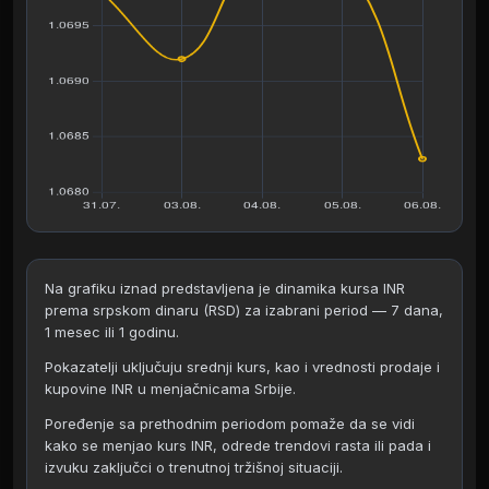
Na grafiku iznad predstavljena je dinamika kursa INR
prema srpskom dinaru (RSD) za izabrani period — 7 dana,
1 mesec ili 1 godinu.
Pokazatelji uključuju srednji kurs, kao i vrednosti prodaje i
kupovine INR u menjačnicama Srbije.
Poređenje sa prethodnim periodom pomaže da se vidi
kako se menjao kurs INR, odrede trendovi rasta ili pada i
izvuku zaključci o trenutnoj tržišnoj situaciji.