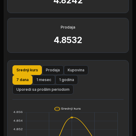
4.8242
Prodaja
4.8532
Srednji kurs
Prodaja
Kupovina
7 dana
1 mesec
1 godina
Uporedi sa prošlim periodom