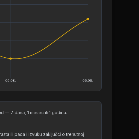
 — 7 dana, 1 mesec ili 1 godinu.
 ili pada i izvuku zaključci o trenutnoj