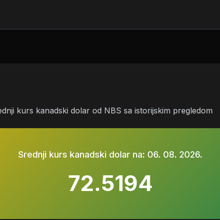
ednji kurs kanadski dolar od NBS sa istorijskim pregledom
Srednji kurs kanadski dolar na:
06. 08. 2026.
72.5194