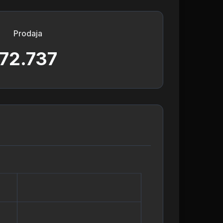
Prodaja
72.737