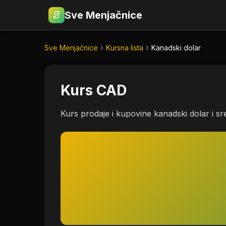
Sve Menjačnice
€
RSD
Sve Menjačnice
Kursna lista
Kanadski dolar
Kurs CAD
Kurs prodaje i kupovine kanadski dolar i sr